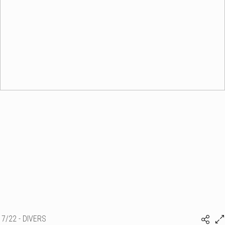
7/22 - DIVERS