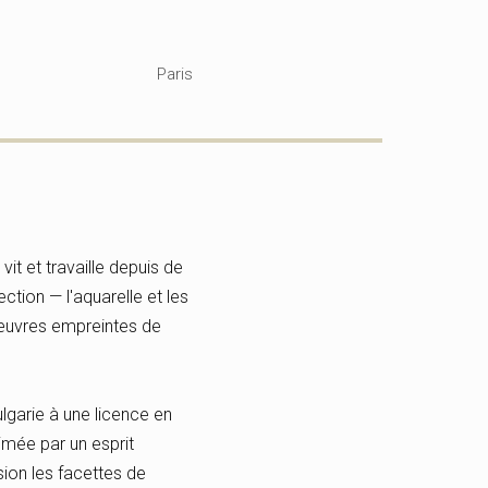
Paris
vit et travaille depuis de
ction — l'aquarelle et les
 œuvres empreintes de
lgarie à une licence en
imée par un esprit
ssion les facettes de