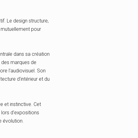
tif. Le design structure,
ent mutuellement pour
entrale dans sa création
et des marques de
core l'audiovisuel. Son
tecture d'intérieur et du
 et instinctive. Cet
 lors d'expositions
 évolution.