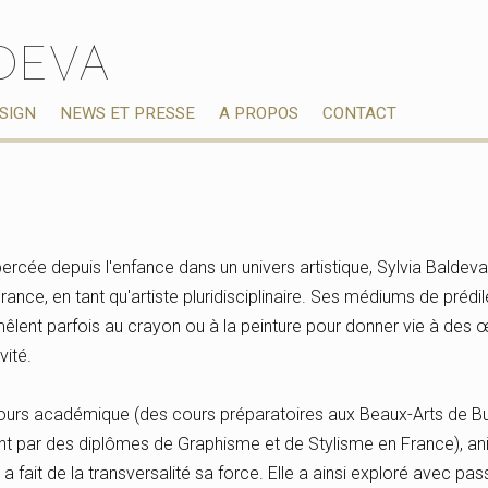
LDEVA
ESIGN
NEWS ET PRESSE
A PROPOS
CONTACT
bercée depuis l'enfance dans un univers artistique, Sylvia Baldeva 
ce, en tant qu'artiste pluridisciplinaire. Ses médiums de prédile
mêlent parfois au crayon ou à la peinture pour donner vie à des
vité.
cours académique (des cours préparatoires aux Beaux-Arts de Bu
ant par des diplômes de Graphisme et de Stylisme en France), an
e a fait de la transversalité sa force. Elle a ainsi exploré avec pa