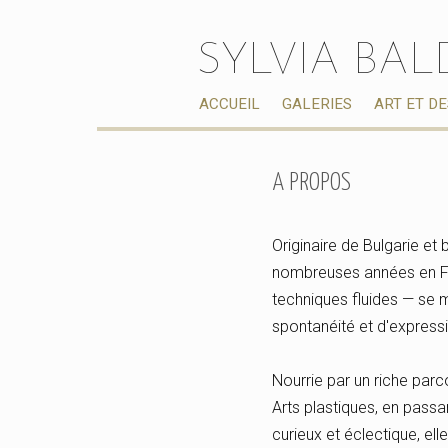
SYLVIA BA
ACCUEIL
GALERIES
ART ET D
A PROPOS
Originaire de Bulgarie et 
nombreuses années en Fran
techniques fluides — se 
spontanéité et d'expressi
Nourrie par un riche par
Arts plastiques, en pass
curieux et éclectique, ell